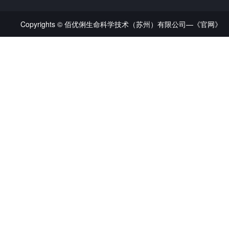
Copyrights © 佰优俐生命科学技术（苏州）有限公司—《官网》