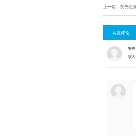
上一篇：
荧光定
网友评论
管理
该内