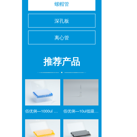
螺帽管
深孔板
离心管
推荐产品
佰优俐—1000ul 吸头
佰优俐—10ul低吸附盒装灭菌吸头