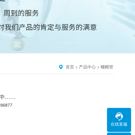
首页
>
产品中心
>
螺帽管
中……
96877
在线客服