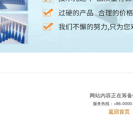
网站内容正在筹备
服务热线：+86-0000-
返回首页