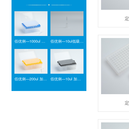
佰优俐—1000ul 吸头
佰优俐—10ul低吸附盒装灭菌吸头
佰优俐—200ul 加长吸头
佰优俐—10ul 加长吸头